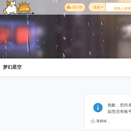
排行榜
搜索
梦幻星空
抱歉，您尚
如您没有账
请稍候...