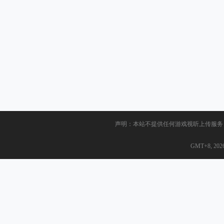
声明：本站不提供任何游戏视听上传服务
GMT+8, 2026