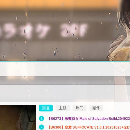
回复
主题
热门
精华
1
【B6273】救赎侍女 Maid of Salvation Build.2049
2
【B6306】窒爱 SUFFOCATE V1.0.1.20251023+