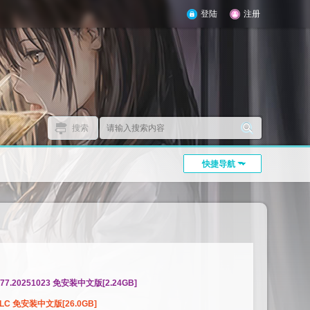
登陆
注册
搜索
快捷导航
2277.20251023 免安装中文版[2.24GB]
全DLC 免安装中文版[26.0GB]