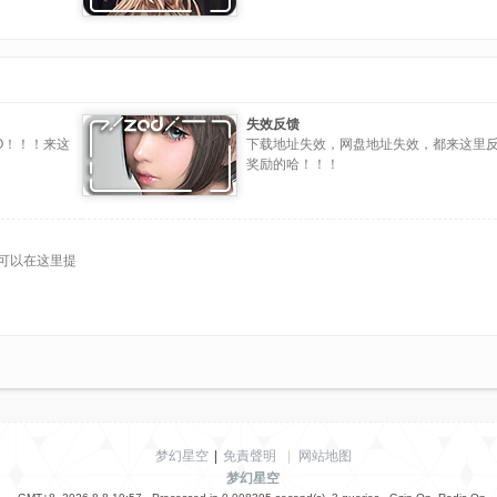
失效反馈
O！！！来这
下载地址失效，网盘地址失效，都来这里
奖励的哈！！！
可以在这里提
梦幻星空
|
免責聲明
|
网站地图
梦幻星空