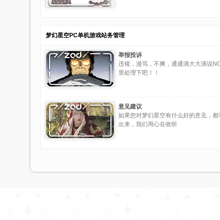
梦幻星空PC单机游戏站务管理
举报投诉
违规，漫骂，不爽，通通滴大大滴说N
里处理下吧！！
意见建议
如果您对梦幻星空有什么好的意见，都
出来，我们用心在收听