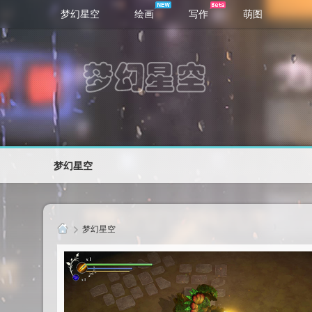
梦幻星空
绘画
写作
萌图
梦幻星空
梦幻星空
梦
幻
星
空