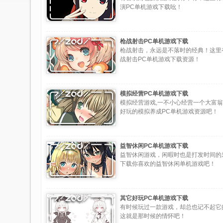
演PC单机游戏下载吆！
枪战射击PC单机游戏下载
枪战射击，永远是不落时的经典！这里
战射击PC单机游戏下载资源！
模拟经营PC单机游戏下载
模拟经营游戏,一不小心经营一个大富翁
好玩的模拟养成PC单机游戏资源吧！
益智休闲PC单机游戏下载
益智休闲游戏，闲暇时也是打发时间的
下载你喜欢的益智休闲单机游戏吧！
其它好玩PC单机游戏下载
有时候玩过一款游戏，却总也记不起它
这就是那时候的情怀吧！